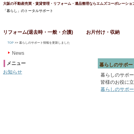
大阪の不動産売買・賃貸管理・リフォーム・遺品整理ならエムズコーポレーショ
「暮らし」のトータルサポート
リフォーム(退去時・一般・介護)
お片付け・収納
TOP
>> 暮らしのサポート情報を更新しました
News
メニュー
暮らしのサポー
お知らせ
暮らしのサポ
皆様のお役に
暮らしのサポ