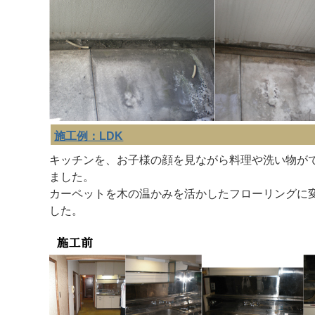
施工例：LDK
キッチンを、お子様の顔を見ながら料理や洗い物が
ました。
カーペットを木の温かみを活かしたフローリングに
した。