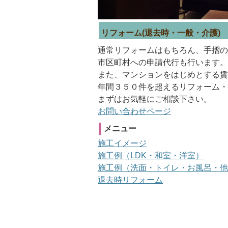
リフォーム(退去時・一般・介護)
通常リフォームはもちろん、手摺の
市区町村への申請代行も行います。
また、マンションをはじめとする賃
年間３５０件を超えるリフォーム・
まずはお気軽にご相談下さい。
お問い合わせページ
メニュー
施工イメージ
施工例（LDK・和室・洋室）
施工例（洗面・トイレ・お風呂・他
退去時リフォーム