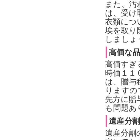
また、汚
は、受け
衣類につ
埃を取り
しましょ
高価な
高価すぎ
時価１１
は、贈与
りますの
先方に贈
も問題あ
遺産分
遺産分割