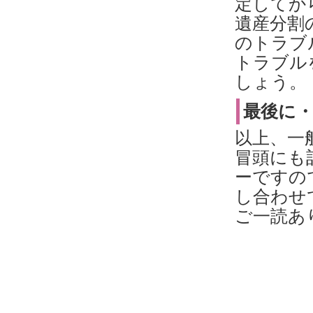
定してか
遺産分割
のトラブ
トラブル
しょう。
最後に
以上、一
冒頭にも
ーですの
し合わせ
ご一読あ