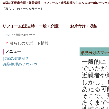
大阪の不動産売買・賃貸管理・リフォーム・遺品整理ならエムズコーポレーショ
「暮らし」のトータルサポート
リフォーム(退去時・一般・介護)
お片付け・収納
TOP
>> 形見分けのマナー
暮らしのサポート情報
メニュー
形見分けのマナ
お家の健康診断
一般的に
遺品整理のノウハウ
でいただ
近親者や
しかし、
あたる可
そこで、
あくまで