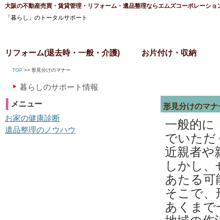
大阪の不動産売買・賃貸管理・リフォーム・遺品整理ならエムズコーポレーショ
「暮らし」のトータルサポート
リフォーム(退去時・一般・介護)
お片付け・収納
TOP
>> 形見分けのマナー
暮らしのサポート情報
メニュー
形見分けのマナ
お家の健康診断
一般的に
遺品整理のノウハウ
でいただ
近親者や
しかし、
あたる可
そこで、
あくまで