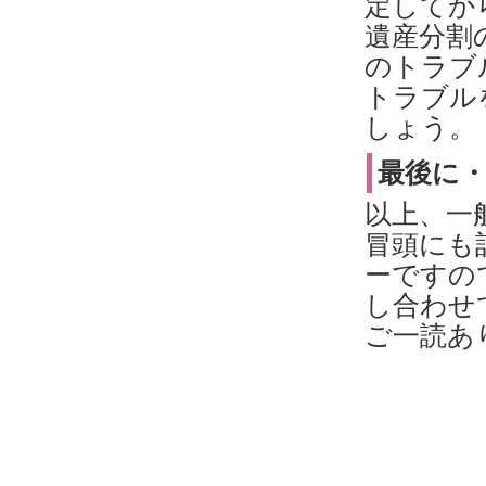
定してか
遺産分割
のトラブ
トラブル
しょう。
最後に
以上、一
冒頭にも
ーですの
し合わせ
ご一読あ