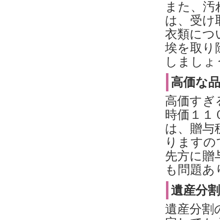
また、汚
は、受け
衣類につ
埃を取り
しましょ
高価な
高価すぎ
時価１１
は、贈与
りますの
先方に贈
も問題あ
遺産分
遺産分割